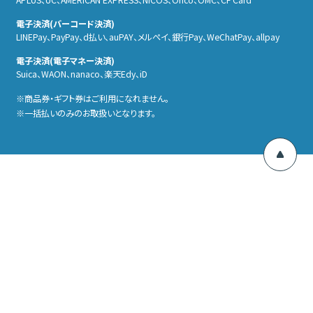
電子決済(バーコード決済)
LINEPay、PayPay、d払い、auPAY、メルぺイ、銀行Pay、WeChatPay、allpay
電子決済(電子マネー決済)
Suica、WAON、nanaco、楽天Edy、iD
商品券・ギフト券はご利用になれません。
一括払いのみのお取扱いとなります。