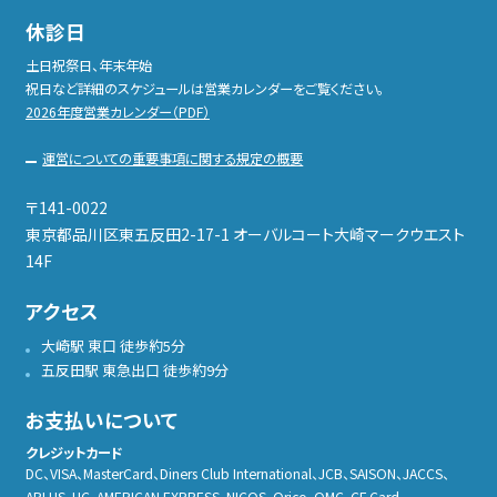
休診日
土日祝祭日、年末年始
祝日など詳細のスケジュールは営業カレンダーをご覧ください。
2026年度営業カレンダー（PDF）
運営についての重要事項に関する規定の概要
〒141-0022
東京都品川区東五反田2-17-1 オーバルコート大崎マークウエスト
14F
アクセス
大崎駅 東口 徒歩約5分
五反田駅 東急出口 徒歩約9分
お支払いについて
クレジットカード
DC、VISA、MasterCard、Diners Club International、JCB、SAISON、JACCS、
APLUS、UC、AMERICAN EXPRESS、NICOS、Orico、OMC、CF Card