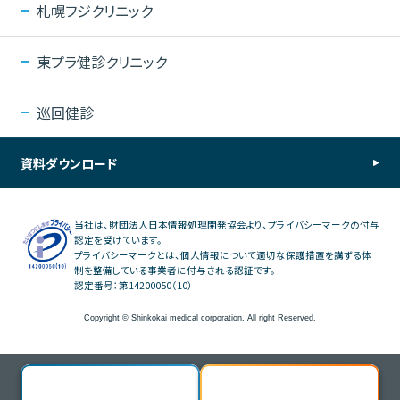
札幌フジクリニック
東プラ健診クリニック
巡回健診
資料ダウンロード
当社は、財団法人日本情報処理開発協会より、プライバシーマークの付与
認定を受けています。
プライバシーマークとは、個人情報について適切な保護措置を講ずる体
制を整備している事業者に付与される認証です。
認定番号：第14200050（10）
Copyright © Shinkokai medical corporation. All right Reserved.
Web予約
Web問診・結果
各種お問い合わせ