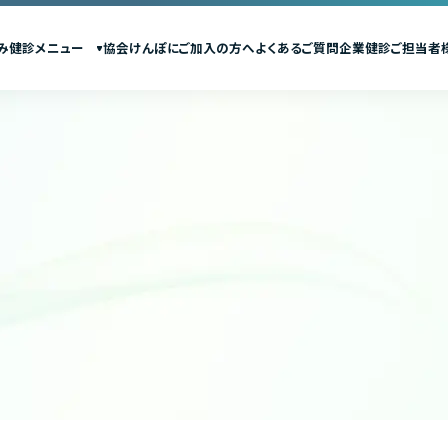
み
健診メニュー
協会けんぽにご加入の方へ
よくあるご質問
企業健診ご担当者