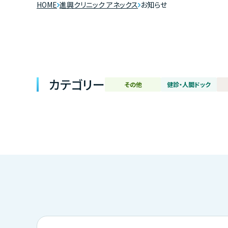
HOME
進興クリニック アネックス
お知らせ
カテゴリー
その他
健診・人間ドック