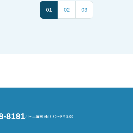
01
02
03
8-8181
月～土曜日 AM 8:30～PM 5:00