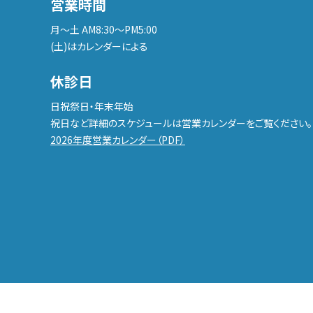
営業時間
月〜土 AM8:30〜PM5:00
(土)はカレンダーによる
休診日
日祝祭日・年末年始
祝日など詳細のスケジュールは営業カレンダーをご覧ください。
2026年度営業カレンダー（PDF）