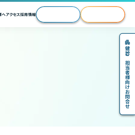
Web予約
様へ
アクセス
採用情報
Web問診・結果
各種お問い合わせ
健診ご担当者様向けお問合せ