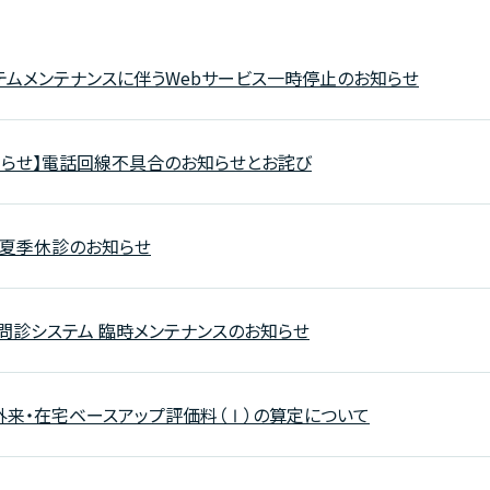
ステムメンテナンスに伴うWebサービス一時停止のお知らせ
知らせ】電話回線不具合のお知らせとお詫び
度】夏季休診のお知らせ
b問診システム 臨時メンテナンスのお知らせ
外来・在宅ベースアップ評価料（Ⅰ）の算定について