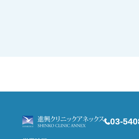
03-540