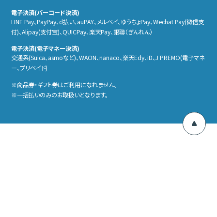
電子決済(バーコード決済)
LINE Pay、PayPay、d払い、auPAY、メルペイ、ゆうちょPay、Wechat Pay(微信支
付)、Alipay(支付宝)、QUICPay、楽天Pay、銀聯（ぎんれん）
電子決済(電子マネー決済)
交通系(Suica、asmoなど)、WAON、nanaco、楽天Edy、iD、J PREMO(電子マネ
ー、プリペイド)
商品券・ギフト券はご利用になれません。
一括払いのみのお取扱いとなります。