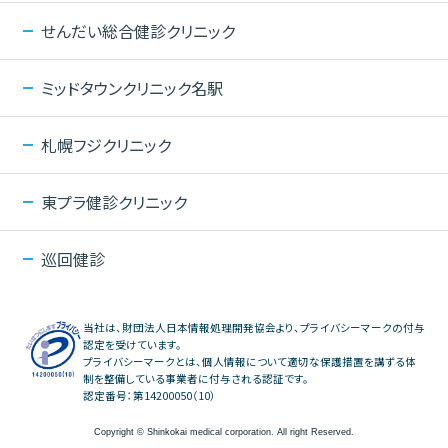
せんだい総合健診クリニック
ミッドタウンクリニック名駅
札幌フジクリニック
東プラ健診クリニック
巡回健診
当社は、財団法人日本情報処理開発協会より、プライバシーマークの付与
認定を受けています。
プライバシーマークとは、個人情報について適切な保護措置を講ずる体
制を整備している事業者に付与される認証です。
認定番号：第14200050（10）
Copyright © Shinkokai medical corporation. All right Reserved.