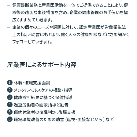
健康診断業務と産業医活動を一体でご提供できることにより、健
診後の適切な事後措置を含め、企業の健康管理のお手伝いを幅
広くすすめていきます。
企業の個々のニーズや課題に対して、認定産業医が労働衛生法
上の指示・助言はもとより、働く人々の健康相談などにきめ細かく
フォローしていきます。
産業医によるサポート内容
休職・復職支援面談
メンタルヘルスケアの相談・指導
健康診断結果に基づく保健指導
過重労働者の面談指導と勧告
傷病休業者の復職判定、復職支援
職場環境改善のための助言 (巡視・面接などから ) など