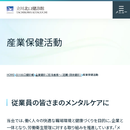
メニュー
産業保健活動
HOME
立川北口健診館
企業健診ご担当者様へ（定期・団体健診）
産業保健活動
従業員の皆さまのメンタルケアに
当会では、働く人々の快適な職場環境と健康づくりを目的に、企業と
一体となり、労働衛生管理に対する取り組みを推進しています。「メ