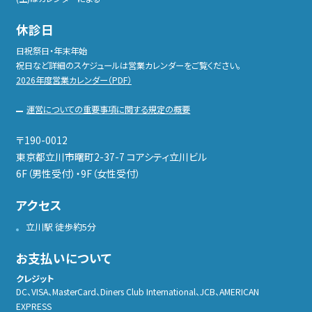
休診日
日祝祭日・年末年始
祝日など詳細のスケジュールは営業カレンダーをご覧ください。
2026年度営業カレンダー（PDF）
運営についての重要事項に関する規定の概要
〒190-0012
東京都立川市曙町2-37-7 コアシティ立川ビル
6F（男性受付）・9F（女性受付）
アクセス
立川駅 徒歩約5分
お支払いについて
クレジット
DC、VISA、MasterCard、Diners Club International、JCB、AMERICAN
EXPRESS