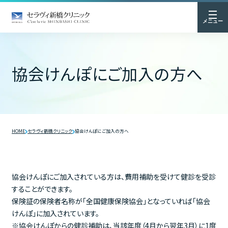
メニュー
協会けんぽにご加入の方へ
HOME
セラヴィ新橋クリニック
協会けんぽにご加入の方へ
協会けんぽにご加入されている方は、費用補助を受けて健診を受診
することができます。
保険証の保険者名称が「全国健康保険協会」となっていれば「協会
けんぽ」に加入されています。
※協会けんぽからの健診補助は、当該年度（4月から翌年3月）に1度