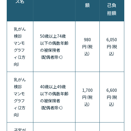
ス名
額
己負
担額
乳がん
検診
50歳以上74歳
980
6,050
マンモ
以下の偶数年齢
円（税
円（税
グラフ
の被保険者
込）
込）
ィ（1方
（配偶者除く）
向）
乳がん
検診
40歳以上49歳
1,700
6,600
マンモ
以下の偶数年齢
円（税
円（税
グラフ
の被保険者
込）
込）
ィ（2方
（配偶者除く）
向）
子宮が