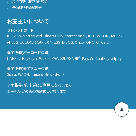
虎ノ門駅 徒歩約10分
汐留駅 徒歩約8分
お支払いについて
クレジットカード
DC、VISA、MasterCard、Diners Club International、JCB、SAISON、JACCS、
APLUS、UC、AMERICAN EXPRESS、NICOS、Orico、OMC、CF Card
電子決済(バーコード決済)
LINEPay、PayPay、d払い、auPAY、メルぺイ、銀行Pay、WeChatPay、allpay
電子決済(電子マネー決済)
Suica、WAON、nanaco、楽天Edy、iD
商品券・ギフト券はご利用になれません。
一括払いのみのお取扱いとなります。