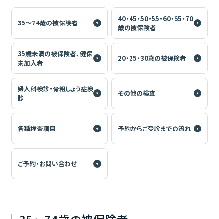
40・45・50・55・60・65・70
35～74歳の被保険者
歳の被保険者
35歳未満の被保険者、健保
20・25・30歳の被保険者
未加入者
婦人科検診・骨粗しょう症検
その他の検査
診
各種検査項目
予約からご受診までの流れ
ご予約・お問い合わせ