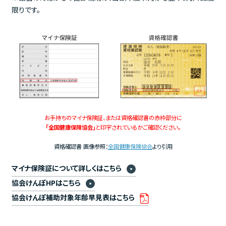
限りです。
お手持ちのマイナ保険証、または資格確認書の赤枠部分に
「全国健康保険協会」
と印字されているかご確認ください。
資格確認書 画像参照：
全国健康保険協会
より引用
マイナ保険証について詳しくはこちら
協会けんぽHPはこちら
協会けんぽ補助対象年齢早見表はこちら