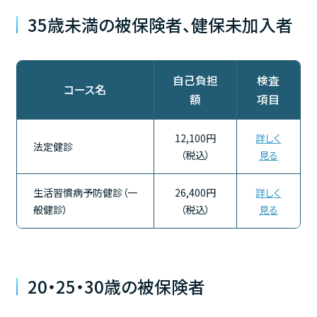
35歳未満の被保険者、健保未加入者
自己負担
検査
コース名
額
項目
12,100円
詳しく
法定健診
（税込）
見る
生活習慣病予防健診（一
26,400円
詳しく
般健診）
（税込）
見る
20・25・30歳の被保険者