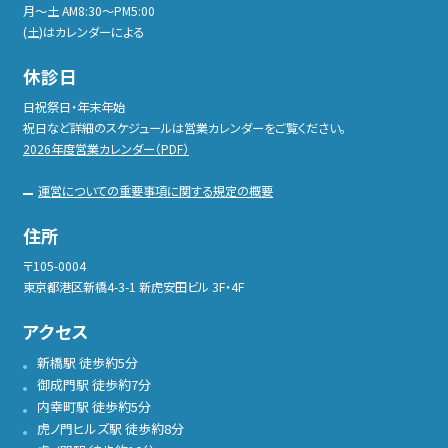
月〜土 AM8:30〜PM5:00
(土)はカレンダーによる
休診日
日祝祭日・年末年始
祝日など詳細のスケジュールは営業カレンダーをご覧ください。
2026年度営業カレンダー（PDF）
運営についての重要事項に関する規定の概要
住所
〒105-0004
東京都港区新橋4-3-1 新虎安田ビル 3F・4F
アクセス
新橋駅 徒歩約5分
御成門駅 徒歩約7分
内幸町駅 徒歩約5分
虎ノ門ヒルズ駅 徒歩約8分