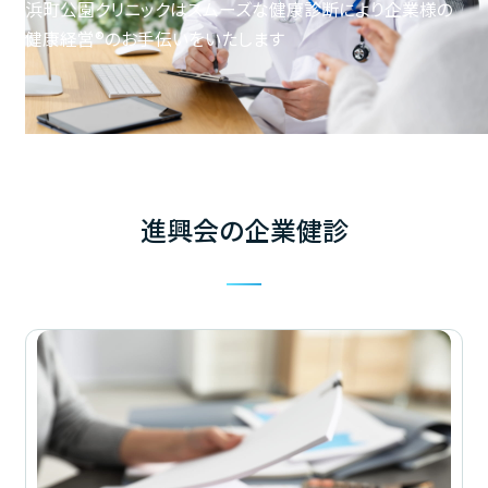
浜町公園クリニックはスムーズな健康診断により企業様の
健康経営®のお手伝いをいたします
進興会の企業健診