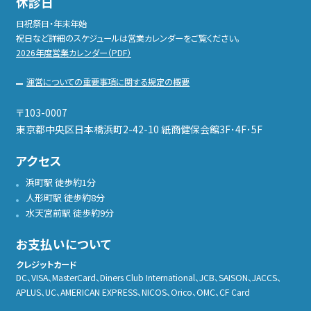
休診日
日祝祭日・年末年始
祝日など詳細のスケジュールは営業カレンダーをご覧ください。
2026年度営業カレンダー（PDF）
運営についての重要事項に関する規定の概要
〒103-0007
東京都中央区日本橋浜町2-42-10 紙商健保会館3F･4F･5F
アクセス
浜町駅 徒歩約1分
人形町駅 徒歩約8分
水天宮前駅 徒歩約9分
お支払いについて
クレジットカード
DC、VISA、MasterCard、Diners Club International、JCB、SAISON、JACCS、
APLUS、UC、AMERICAN EXPRESS、NICOS、Orico、OMC、CF Card