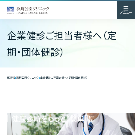
メニュー
企業健診ご担当者様へ（定
期・団体健診）
HOME
浜町公園クリニック
企業健診ご担当者様へ（定期・団体健診）
健康診断をもっと“簡単”に