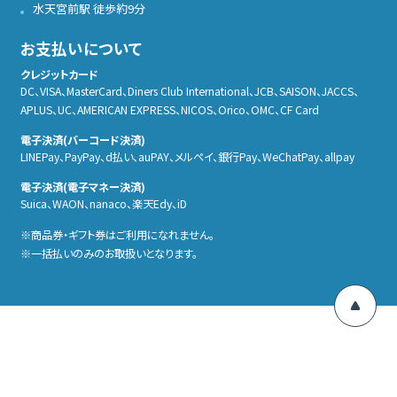
水天宮前駅 徒歩約9分
お支払いについて
クレジットカード
DC、VISA、MasterCard、Diners Club International、JCB、SAISON、JACCS、
APLUS、UC、AMERICAN EXPRESS、NICOS、Orico、OMC、CF Card
電子決済(バーコード決済)
LINEPay、PayPay、d払い、auPAY、メルぺイ、銀行Pay、WeChatPay、allpay
電子決済(電子マネー決済)
Suica、WAON、nanaco、楽天Edy、iD
商品券・ギフト券はご利用になれません。
一括払いのみのお取扱いとなります。