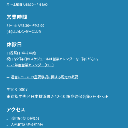
月～土曜日 AM 8:30～PM 5:00
営業時間
月〜土 AM8:30〜PM5:00
(土)はカレンダーによる
休診日
日祝祭日・年末年始
祝日など詳細のスケジュールは営業カレンダーをご覧ください。
2026年度営業カレンダー（PDF）
運営についての重要事項に関する規定の概要
〒103-0007
東京都中央区日本橋浜町2-42-10 紙商健保会館3F･4F･5F
アクセス
浜町駅 徒歩約1分
人形町駅 徒歩約8分