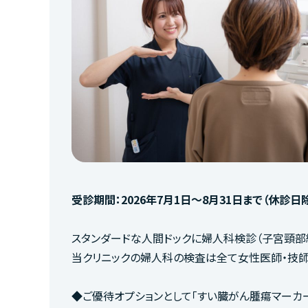
受診期間：2026年7月1日～8月31日まで（休診日
スタンダードな人間ドックに婦人科検診（子宮頸部細
当クリニックの婦人科の検査は全て女性医師・技師
◆ご優待オプションとして「すい臓がん腫瘍マーカー 