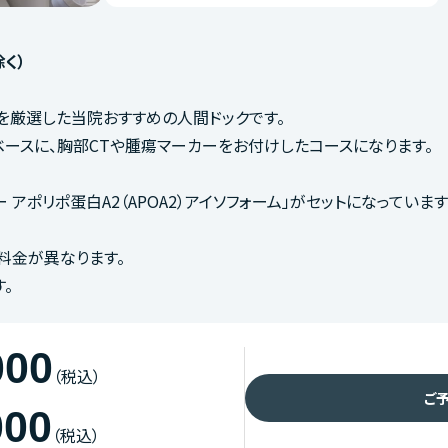
除く）
を厳選した当院おすすめの人間ドックです。
ベースに、胸部CTや腫瘍マーカーをお付けしたコースになります。
アポリポ蛋白A2（APOA2）アイソフォーム」がセットになっています
、料金が異なります。
。
000
（税込）
ご
000
（税込）