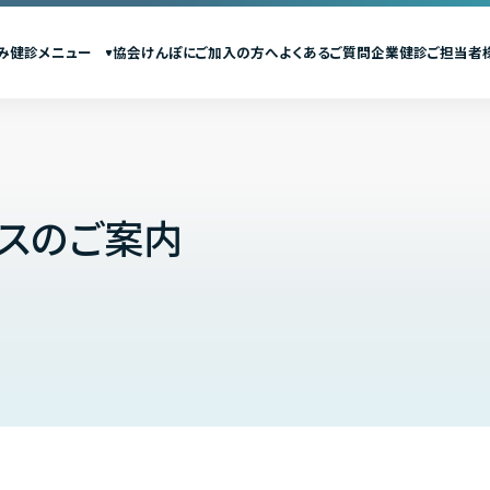
み
健診メニュー
協会けんぽにご加入の方へ
よくあるご質問
企業健診ご担当者
スのご案内