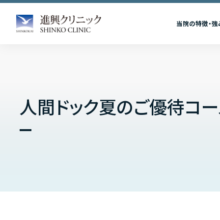
当院の特徴・強
人間ドック夏のご優待コー