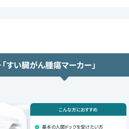
＋「すい臓がん腫瘍マーカー」
こんな方におすすめ
基本の人間ドックを受けたい方