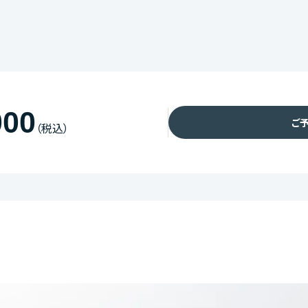
000
ご
（税込）