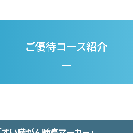
ご優待コース紹介
「すい臓がん腫瘍マーカー」