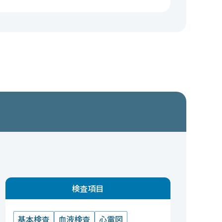
検査項目
基本検査
血液検査
心電図