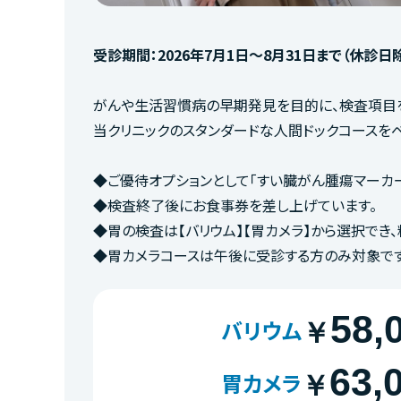
受診期間：2026年7月1日～8月31日まで（休診日
がんや生活習慣病の早期発見を目的に、検査項目
当クリニックのスタンダードな人間ドックコースを
◆ご優待オプションとして「すい臓がん腫瘍マーカー 
◆検査終了後にお食事券を差し上げています。
◆胃の検査は【バリウム】【胃カメラ】から選択でき
◆胃カメラコースは午後に受診する方のみ対象です
58,
バリウム
￥
63,
胃カメラ
￥