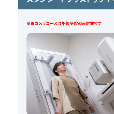
※胃カメラコースは午後受診のみ対象です