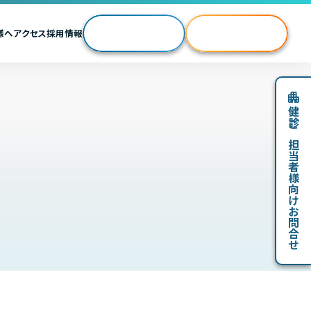
Web予約
様へ
アクセス
採用情報
Web問診・結果
各種お問い合わせ
健診ご担当者様向けお問合せ