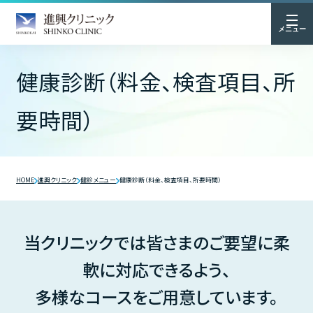
メニュー
健康診断（料金、検査項目、所
要時間）
HOME
進興クリニック
健診メニュー
健康診断（料金、検査項目、所要時間）
当クリニックでは皆さまのご要望に柔
軟に対応できるよう、
多様なコースをご用意しています。