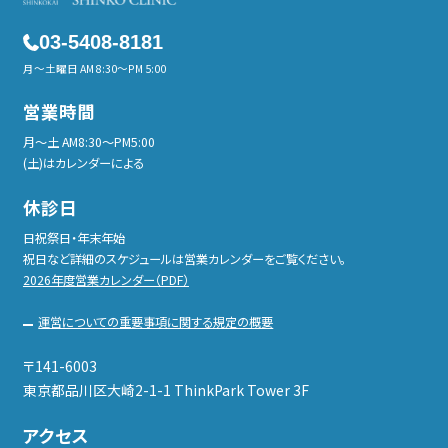
03-5408-8181
月～土曜日 AM 8:30～PM 5:00
営業時間
月〜土 AM8:30〜PM5:00
(土)はカレンダーによる
休診日
日祝祭日・年末年始
祝日など詳細のスケジュールは営業カレンダーをご覧ください。
2026年度営業カレンダー（PDF）
運営についての重要事項に関する規定の概要
〒141-6003
東京都品川区大崎2-1-1 ThinkPark Tower 3F
アクセス