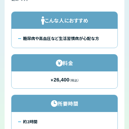
こんな人におすすめ
糖尿病や高血圧など生活習慣病が心配な方
料金
26,400
（税込）
￥
所要時間
約2時間