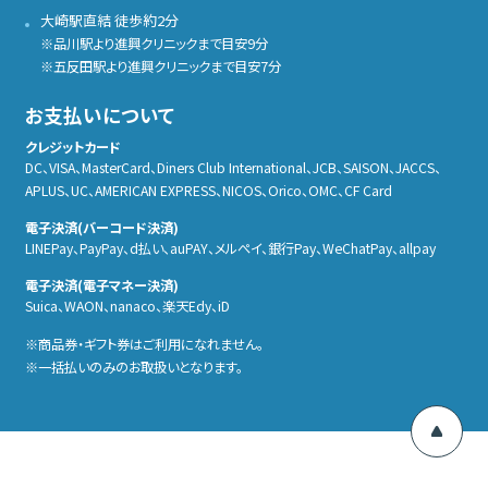
大崎駅直結 徒歩約2分
※品川駅より進興クリニックまで目安9分
※五反田駅より進興クリニックまで目安7分
お支払いについて
クレジットカード
DC、VISA、MasterCard、Diners Club International、JCB、SAISON、JACCS、
APLUS、UC、AMERICAN EXPRESS、NICOS、Orico、OMC、CF Card
電子決済(バーコード決済)
LINEPay、PayPay、d払い、auPAY、メルぺイ、銀行Pay、WeChatPay、allpay
電子決済(電子マネー決済)
Suica、WAON、nanaco、楽天Edy、iD
商品券・ギフト券はご利用になれません。
一括払いのみのお取扱いとなります。