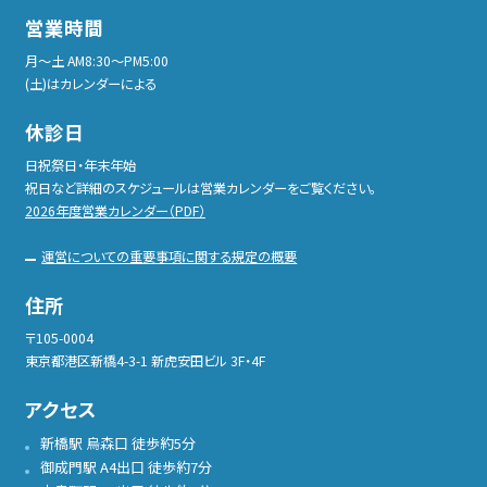
営業時間
月〜土 AM8:30〜PM5:00
(土)はカレンダーによる
休診日
日祝祭日・年末年始
祝日など詳細のスケジュールは営業カレンダーをご覧ください。
2026年度営業カレンダー（PDF）
運営についての重要事項に関する規定の概要
住所
〒105-0004
東京都港区新橋4-3-1 新虎安田ビル 3F・4F
アクセス
新橋駅 烏森口 徒歩約5分
御成門駅 A4出口 徒歩約7分