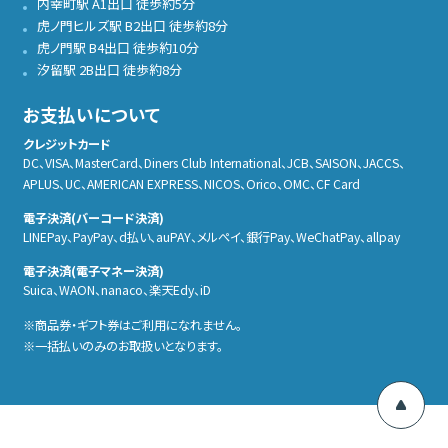
内幸町駅 A1出口 徒歩約5分
虎ノ門ヒルズ駅 B2出口 徒歩約8分
虎ノ門駅 B4出口 徒歩約10分
汐留駅 2B出口 徒歩約8分
お支払いについて
クレジットカード
DC、VISA、MasterCard、Diners Club International、JCB、SAISON、JACCS、
APLUS、UC、AMERICAN EXPRESS、NICOS、Orico、OMC、CF Card
電子決済(バーコード決済)
LINEPay、PayPay、d払い、auPAY、メルぺイ、銀行Pay、WeChatPay、allpay
電子決済(電子マネー決済)
Suica、WAON、nanaco、楽天Edy、iD
商品券・ギフト券はご利用になれません。
一括払いのみのお取扱いとなります。