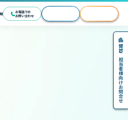
Web予約
お電話での
報
Web問診
お問い合わせ
各種お問い合わせ
健診ご担当者様向けお問合せ