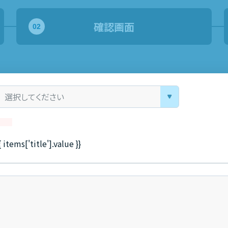
確認画面
{ items['title'].value }}