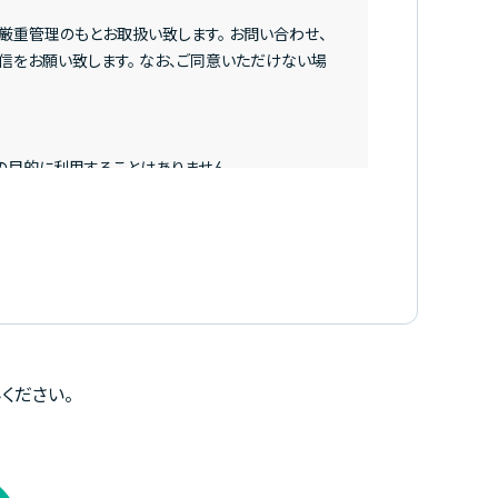
厳重管理のもとお取扱い致します。 お問い合わせ、
をお願い致します。 なお、ご同意いただけない場
の目的に利用することはありません。
等の二次利用は一切行いません。
要請は、下記窓口までご連絡頂ければ対応させて頂
個人情報保護の取り組み」をご覧下さい。
ください。