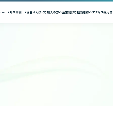
ュー
外来診療
協会けんぽにご加入の方へ
企業健診ご担当者様へ
アクセス
採用情