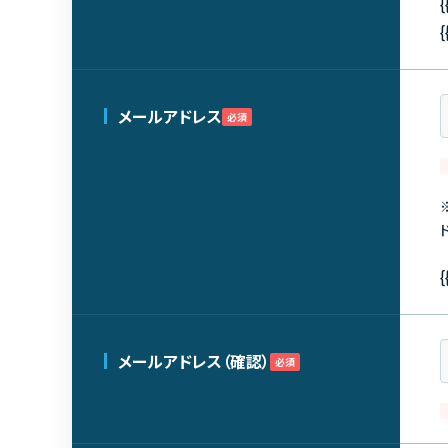
{
{
メールアドレス
必須
{
メールアドレス（確認）
必須