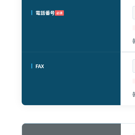
電話番号
必須
{
FAX
{