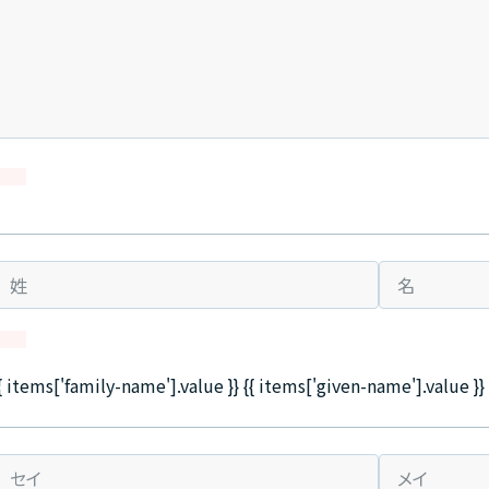
{ items['family-name'].value }} {{ items['given-name'].value }}