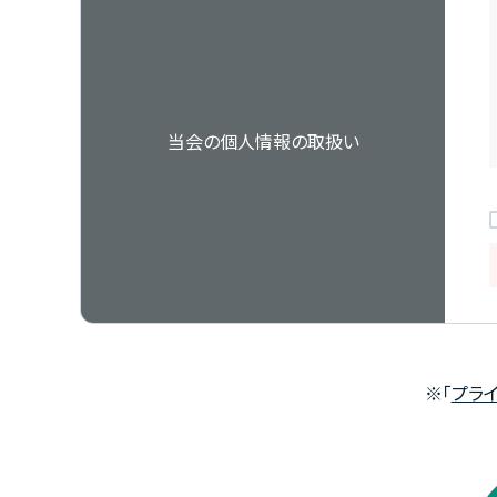
当会の個人情報の取扱い
※「
プラ