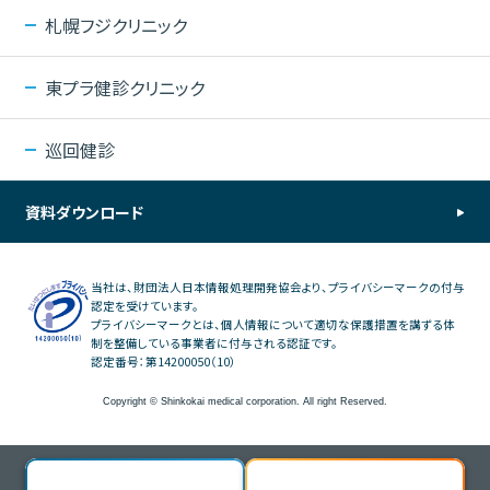
札幌フジクリニック
東プラ健診クリニック
巡回健診
資料ダウンロード
当社は、財団法人日本情報処理開発協会より、プライバシーマークの付与
認定を受けています。
プライバシーマークとは、個人情報について適切な保護措置を講ずる体
制を整備している事業者に付与される認証です。
認定番号：第14200050（10）
Copyright © Shinkokai medical corporation. All right Reserved.
Web予約
Web問診・結果