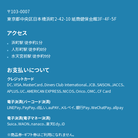
〒103-0007
東京都中央区日本橋浜町2-42-10 紙商健保会館3F･4F･5F
アクセス
浜町駅 徒歩約1分
人形町駅 徒歩約8分
水天宮前駅 徒歩約9分
お支払いについて
クレジットカード
DC、VISA、MasterCard、Diners Club International、JCB、SAISON、JACCS、
APLUS、UC、AMERICAN EXPRESS、NICOS、Orico、OMC、CF Card
電子決済(バーコード決済)
LINEPay、PayPay、d払い、auPAY、メルぺイ、銀行Pay、WeChatPay、allpay
電子決済(電子マネー決済)
Suica、WAON、nanaco、楽天Edy、iD
商品券・ギフト券はご利用になれません。