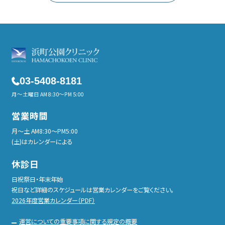
03-5408-8181
月～土曜日 AM 8:30～PM 5:00
営業時間
月〜土 AM8:30〜PM5:00
(土)はカレンダーによる
休診日
日祝祭日・年末年始
祝日など詳細のスケジュールは営業カレンダーをご覧ください。
2026年度営業カレンダー（PDF）
運営についての重要事項に関する規定の概要