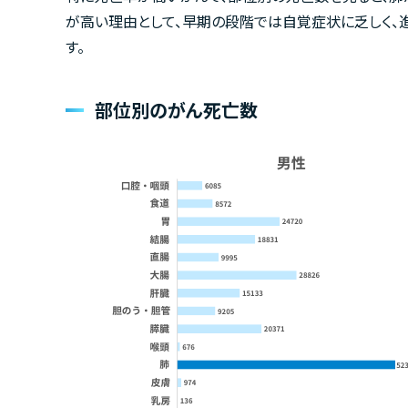
が高い理由として、早期の段階では自覚症状に乏しく、
す。
部位別のがん死亡数