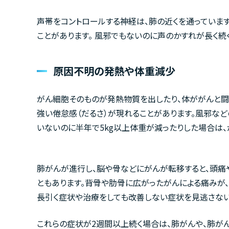
声帯をコントロールする神経は、肺の近くを通っていま
ことがあります。 風邪でもないのに声のかすれが長く続
原因不明の発熱や体重減少
がん細胞そのものが発熱物質を出したり、体ががんと闘
強い倦怠感（だるさ）が現れることがあります。風邪な
いないのに半年で5kg以上体重が減ったりした場合は
肺がんが進行し、脳や骨などにがんが転移すると、頭痛
ともあります。背骨や肋骨に広がったがんによる痛みが
長引く症状や治療をしても改善しない症状を見逃さない
これらの症状が2週間以上続く場合は、肺がんや、肺が