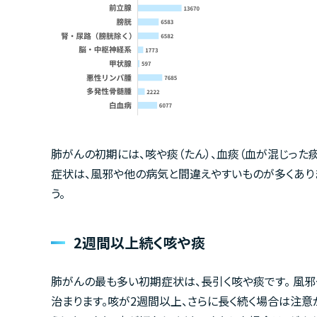
肺がんの初期には、咳や痰（たん）、血痰（血が混じった
症状は、風邪や他の病気と間違えやすいものが多くあり
う。
2週間以上続く咳や痰
肺がんの最も多い初期症状は、長引く咳や痰です。 風邪
治まります。咳が2週間以上、さらに長く続く場合は注