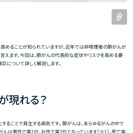
を高めることが知られていますが、近年では非喫煙者の肺がんが
言えます。今回は、肺がんの代表的な症状やリスクを高める要
診について詳しく解説します。
が現れる？
することで発生する病気です。 肺がんは、あらゆるがんの中で
んは男性で第1位、女性で第2位となっています［※1］。死亡率