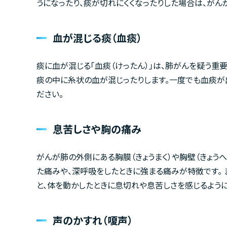
うになったり、痰が切れにくくなったりした場合は、がん
血が混じる痰（血痰）
痰に血が混じる「血痰（けったん）」は、肺がんを疑う重
痰の中に糸状の血が混じったりします。一度でも血痰が
ださい。
息苦しさや胸の痛み
がんが肺の外側にある胸膜（きょうまく）や胸壁（きょう
た痛みや、深呼吸をしたときに強まる痛みが特徴です。 
と、体を動かしたときに息切れや息苦しさを感じるように
声のかすれ（嗄声）