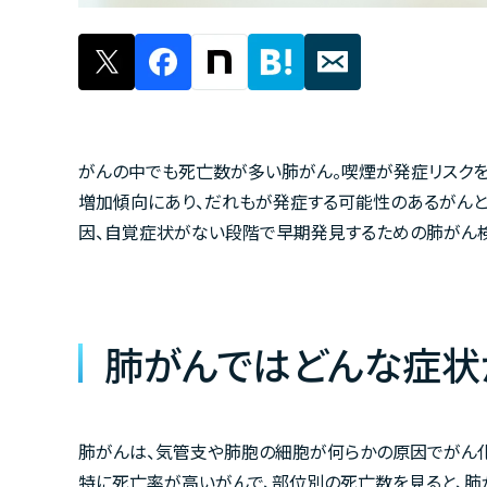
がんの中でも死亡数が多い肺がん。喫煙が発症リスク
増加傾向にあり、だれもが発症する可能性のあるがんと
因、自覚症状がない段階で早期発見するための肺がん検
肺がんではどんな症状
肺がんは、気管支や肺胞の細胞が何らかの原因でがん化
特に死亡率が高いがんで、部位別の死亡数を見ると、肺が